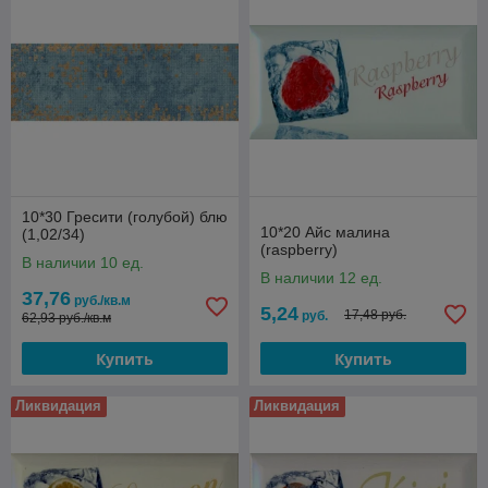
10*30 Гресити (голубой) блю
10*20 Айс малина
(1,02/34)
(raspberry)
В наличии 10 ед.
В наличии 12 ед.
37,76
руб./кв.м
5,24
17,48 руб.
руб.
62,93 руб./кв.м
Купить
Купить
Ликвидация
Ликвидация