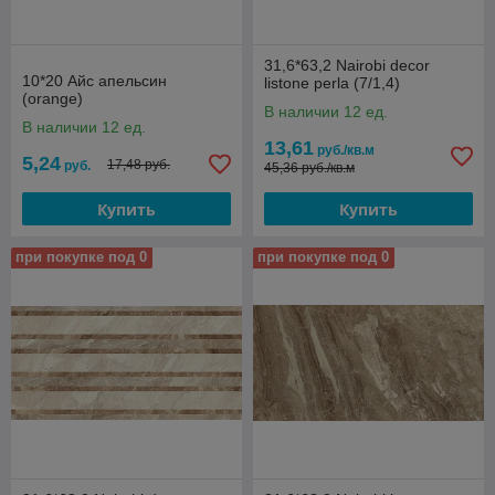
31,6*63,2 Nairobi decor
10*20 Айс апельсин
listone perla (7/1,4)
(orange)
В наличии 12 ед.
В наличии 12 ед.
13,61
руб./кв.м
5,24
17,48 руб.
руб.
45,36 руб./кв.м
Купить
Купить
при покупке под 0
при покупке под 0