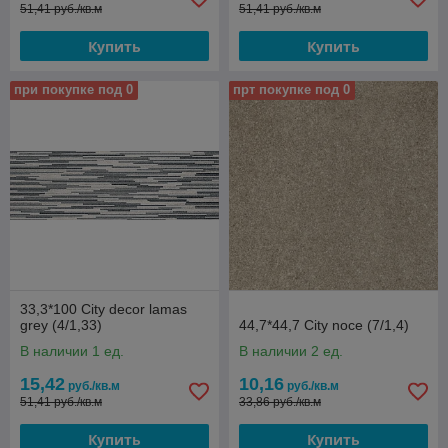
51,41 руб./кв.м
51,41 руб./кв.м
Купить
Купить
при покупке под 0
прт покупке под 0
33,3*100 City decor lamas
grey (4/1,33)
44,7*44,7 City noce (7/1,4)
В наличии 1 ед.
В наличии 2 ед.
15,42
10,16
руб./кв.м
руб./кв.м
51,41 руб./кв.м
33,86 руб./кв.м
Купить
Купить