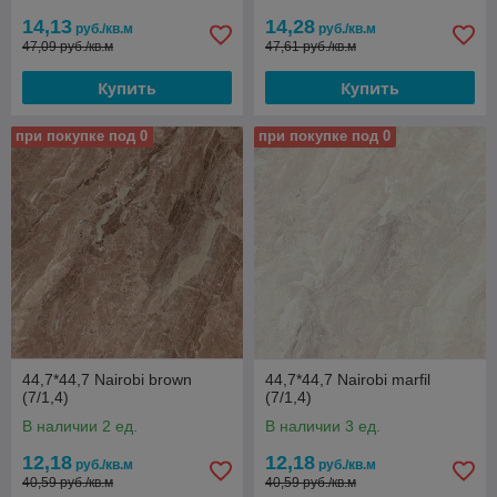
14,13
14,28
руб./кв.м
руб./кв.м
47,09 руб./кв.м
47,61 руб./кв.м
Купить
Купить
при покупке под 0
при покупке под 0
44,7*44,7 Nairobi brown
44,7*44,7 Nairobi marfil
(7/1,4)
(7/1,4)
В наличии 2 ед.
В наличии 3 ед.
12,18
12,18
руб./кв.м
руб./кв.м
40,59 руб./кв.м
40,59 руб./кв.м