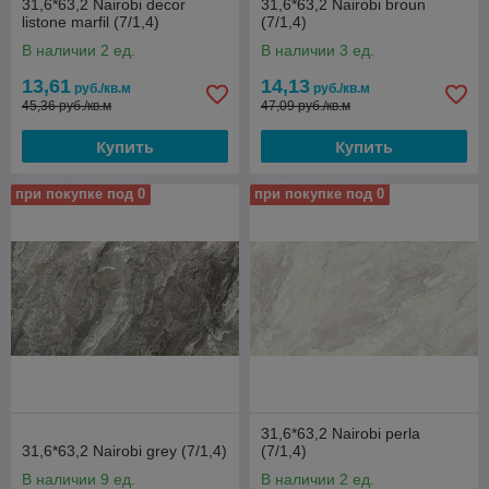
31,6*63,2 Nairobi decor
31,6*63,2 Nairobi broun
listone marfil (7/1,4)
(7/1,4)
В наличии 2 ед.
В наличии 3 ед.
13,61
14,13
руб./кв.м
руб./кв.м
45,36 руб./кв.м
47,09 руб./кв.м
Купить
Купить
при покупке под 0
при покупке под 0
31,6*63,2 Nairobi perla
31,6*63,2 Nairobi grey (7/1,4)
(7/1,4)
В наличии 9 ед.
В наличии 2 ед.