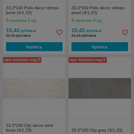
33,3*100 Polis decor olimpo
33,3*100 Polis decor olimpo
bone (4/1,33)
pearl (4/1,33)
В наличии 2 ед.
В наличии 3 ед.
15,42
15,42
руб./кв.м
руб./кв.м
51,41 руб./кв.м
51,41 руб./кв.м
Купить
Купить
при покупке под 0
при покупке под 0
33,3*100 City decor wind
bone (4/1,33)
33,3*100 City grey (4/1,33)