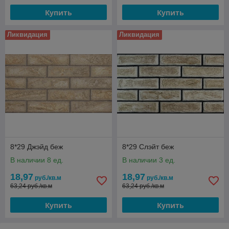
Купить
Купить
Ликвидация
Ликвидация
8*29 Джэйд беж
8*29 Слэйт беж
В наличии 8 ед.
В наличии 3 ед.
18,97
18,97
руб./кв.м
руб./кв.м
63,24 руб./кв.м
63,24 руб./кв.м
Купить
Купить