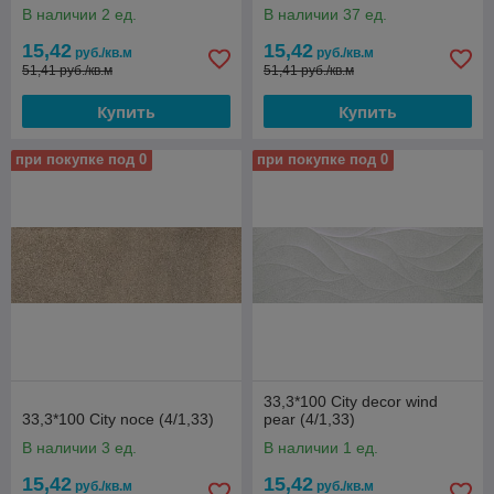
В наличии 2 ед.
В наличии 37 ед.
15,42
15,42
руб./кв.м
руб./кв.м
51,41 руб./кв.м
51,41 руб./кв.м
Купить
Купить
при покупке под 0
при покупке под 0
33,3*100 City decor wind
33,3*100 City noce (4/1,33)
pear (4/1,33)
В наличии 3 ед.
В наличии 1 ед.
15,42
15,42
руб./кв.м
руб./кв.м