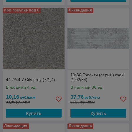
при покупке под 0
Ликвидация
10*30 Гресити (серый) грей
44,7*44,7 City grey (7/1,4)
(1,02/34)
В наличии 4 ед.
В наличии 36 ед.
10,16
37,76
руб./кв.м
руб./кв.м
33,86 руб./кв.м
62,93 руб./кв.м
Купить
Купить
Ликвидация
Ликвидация