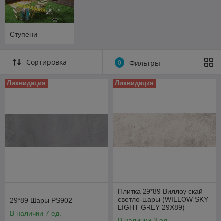
Ступени
Сортировка
0
Фильтры
Ликвидация
Ликвидация
Плитка 29*89 Виллоу скай
светло-шары (WILLOW SKY
29*89 Шары PS902
LIGHT GREY 29X89)
В наличии 7 ед.
В наличии 3 ед.