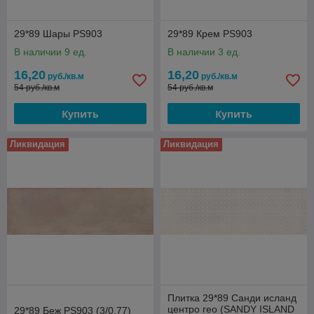
29*89 Шары PS903
29*89 Крем PS903
В наличии 9 ед.
В наличии 3 ед.
16,20
16,20
руб./кв.м
руб./кв.м
54 руб./кв.м
54 руб./кв.м
Купить
Купить
Ликвидация
Ликвидация
Плитка 29*89 Санди исланд
центро гео (SANDY ISLAND
29*89 Беж PS903 (3/0,77)