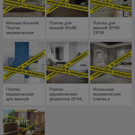
Meissen Keramik.
Плитка для
Плитка для
Плитка
ванной 30х90
ванной 30*60,
керамическая
29*59
форматов 25*75
и 29*89
Плитка
Плитка
Испанская
керамическая
керамическая
керамическая
для ванной
форматов 20*44,
плитка и
25*75, 24*74
25*40, 20*60
керамогранит