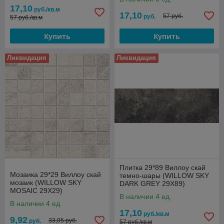
17,10
руб./кв.м
17,10
57 руб.
руб.
57 руб./кв.м
Купить
Купить
Ликвидация
Ликвидация
Плитка 29*89 Виллоу скай
Мозаика 29*29 Виллоу скай
темно-шары (WILLOW SKY
мозаик (WILLOW SKY
DARK GREY 29X89)
MOSAIC 29X29)
В наличии 4 ед.
В наличии 4 ед.
17,10
руб./кв.м
9,92
33,05 руб.
руб.
57 руб./кв.м