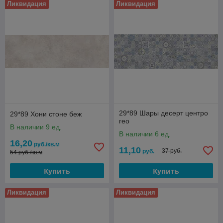
Ликвидация
Ликвидация
29*89 Шары десерт центро
29*89 Хони стоне беж
гео
В наличии 9 ед.
В наличии 6 ед.
16,20
руб./кв.м
11,10
37 руб.
руб.
54 руб./кв.м
Купить
Купить
Ликвидация
Ликвидация