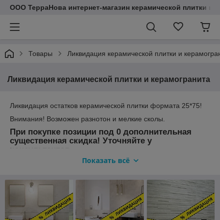
ООО ТерраНова интернет-магазин керамической плитки и с
Товары
Ликвидация керамической плитки и керамогра
Ликвидация керамической плитки и керамогранита
Ликвидация остатков керамической плитки формата 25*75!
Внимания! Возможен разнотон и мелкие сколы.
При покупке позиции под 0 дополнительная
существенная скидка! Уточняйте у
консультантов
+375 (44) 795-79-47
Показать всё