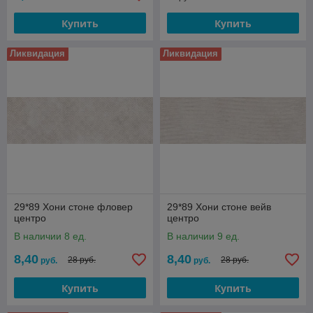
Купить
Купить
Ликвидация
Ликвидация
29*89 Хони стоне фловер
29*89 Хони стоне вейв
центро
центро
В наличии 8 ед.
В наличии 9 ед.
8,40
8,40
28 руб.
28 руб.
руб.
руб.
Купить
Купить