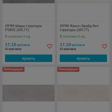
29*89 Шары структура
29*89 Френч брайд бел
PS902 (3/0,77)
структура (3/0,77)
В наличии 4 ед.
В наличии 6 ед.
17,10
17,10
руб./кв.м
руб./кв.м
57 руб./кв.м
57 руб./кв.м
Купить
Купить
Ликвидация
Ликвидация