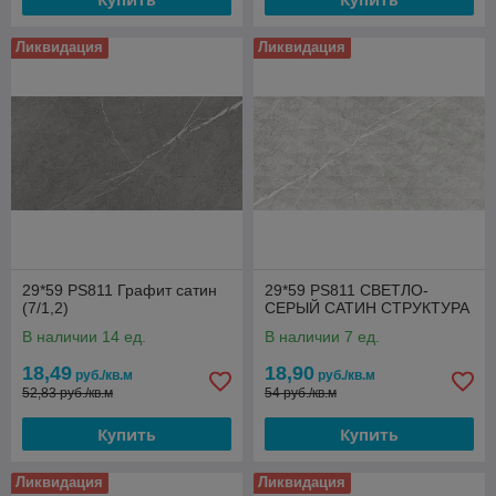
Ликвидация
Ликвидация
29*59 PS811 Графит сатин
29*59 PS811 СВЕТЛО-
(7/1,2)
СЕРЫЙ САТИН СТРУКТУРА
В наличии 14 ед.
В наличии 7 ед.
18,49
18,90
руб./кв.м
руб./кв.м
52,83 руб./кв.м
54 руб./кв.м
Купить
Купить
Ликвидация
Ликвидация