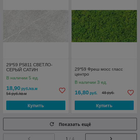
29*59 PS811 СВЕТЛО-
29*59 Фреш мосс гласс
СЕРЫЙ САТИН
центро
В наличии 5 ед.
В наличии 3 ед.
18,90
руб./кв.м
16,80
48 руб.
руб.
54 руб./кв.м
Купить
Купить
Показать ещё
1
/ 4