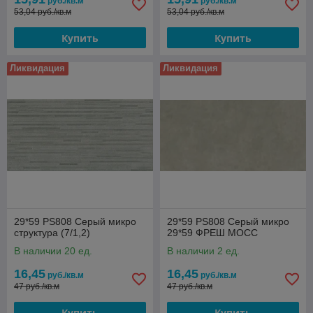
руб./кв.м
руб./кв.м
53,04 руб./кв.м
53,04 руб./кв.м
Купить
Купить
Ликвидация
Ликвидация
29*59 PS808 Серый микро
29*59 PS808 Серый микро
структура (7/1,2)
29*59 ФРЕШ МОСС
В наличии 20 ед.
В наличии 2 ед.
16,45
16,45
руб./кв.м
руб./кв.м
47 руб./кв.м
47 руб./кв.м
Купить
Купить