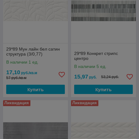
29*89 Мун лайн бел сатин
29*89 Конкрет стрипс
структура (3/0,77)
центро
В наличии 1 ед.
В наличии 5 ед.
17,10
руб./кв.м
15,97
53,24 руб.
руб.
57 руб./кв.м
Купить
Купить
Ликвидация
Ликвидация