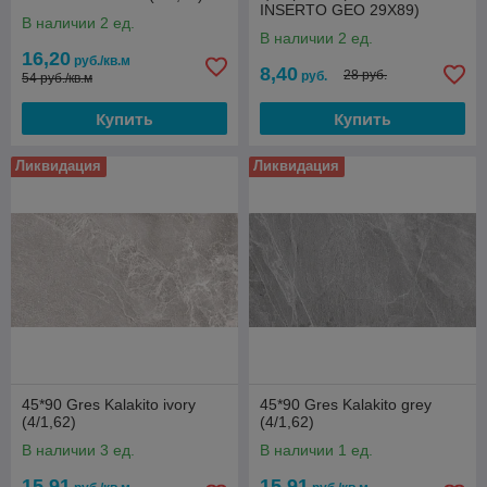
INSERTO GEO 29X89)
В наличии 2 ед.
В наличии 2 ед.
16,20
руб./кв.м
8,40
28 руб.
руб.
54 руб./кв.м
Купить
Купить
Ликвидация
Ликвидация
45*90 Gres Kalakito ivory
45*90 Gres Kalakito grey
(4/1,62)
(4/1,62)
В наличии 3 ед.
В наличии 1 ед.
15,91
15,91