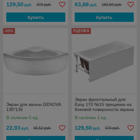
129,50
63,88
370 руб.
182,50 руб.
руб.
руб.
Купить
Купить
УЦЕНКА
-65%
Экран фронтальный для
Экран для ванны GENOVA
Easy 170 №15 трещинка на
135*135
боковой поверхности экрана
В наличии 5 ед.
В наличии 1 ед.
22,93
129,50
65,52 руб.
370 руб.
руб.
руб.