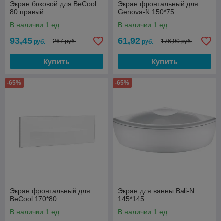
Экран боковой для BeCool
Экран фронтальный для
80 правый
Genova-N 150*75
В наличии 1 ед.
В наличии 1 ед.
93,45
61,92
267 руб.
176,90 руб.
руб.
руб.
Купить
Купить
-65%
-65%
Экран фронтальный для
Экран для ванны Bali-N
BeCool 170*80
145*145
В наличии 1 ед.
В наличии 1 ед.