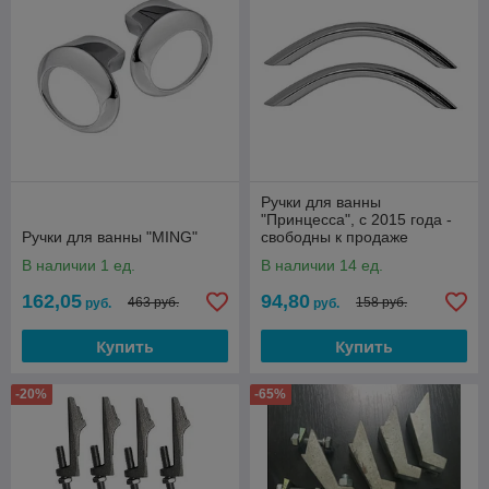
Ручки для ванны
"Принцесса", с 2015 года -
Ручки для ванны "MING"
свободны к продаже
В наличии 1 ед.
В наличии 14 ед.
162,05
94,80
463 руб.
158 руб.
руб.
руб.
Купить
Купить
-20%
-65%