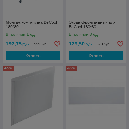
Монтаж компл к в/а BeCool
Экран фронтальный для
180*80
BeCool 180*80
В наличии 1 ед.
В наличии 3 ед.
197,75
129,50
565 руб.
370 руб.
руб.
руб.
Купить
Купить
-65%
-65%