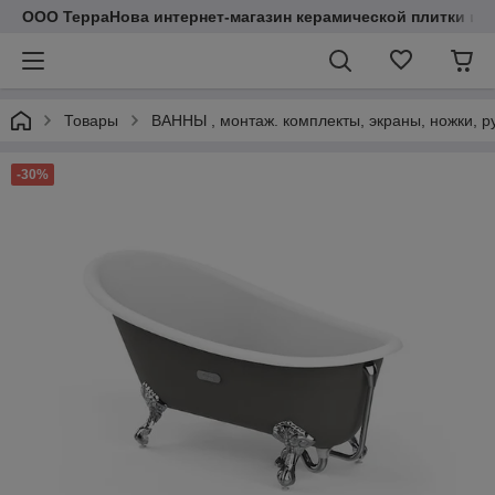
ООО ТерраНова интернет-магазин керамической плитки и с
Товары
ВАННЫ , монтаж. комплекты, экраны, ножки, р
-30%