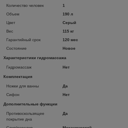
Количество человек
1
Объем
190 л
Цвет
Серый
Вес
115 кг
Гарантийный срок
120 мес
Состояние
Новое
Характеристики гидромассажа
Гидромассаж
Нет
Комплектация
Ножки для ванны
Да
Сифон
Нет
Дополнительные функции
Противоскользящее
Да
покрытие дна
Слив/перелив
Механический