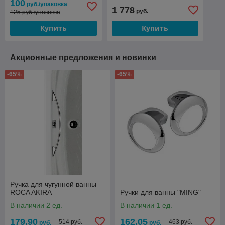
100
руб./упаковка
1 778
руб.
125 руб./упаковка
Купить
Купить
Акционные предложения и новинки
-65%
-65%
Ручка для чугунной ванны
ROCA AKIRA
Ручки для ванны "MING"
В наличии 2 ед.
В наличии 1 ед.
179,90
162,05
514 руб.
463 руб.
руб.
руб.