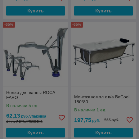
Купить
Купить
-65%
-65%
Ножки для ванны ROCA
Монтаж компл к в/а BeCool
FARO
180*80
В наличии 5 ед.
В наличии 1 ед.
62,13
руб./упаковка
197,75
565 руб.
руб.
177,50 руб./упаковка
Купить
Купить