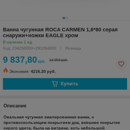
Ванна чугунная ROCA CARMEN 1,6*80 серая
снаружи+ножки EAGLE хром
В наличии 1 ед.
Код: 234250000+291094000
Розница
9 837,80
14 054 руб.
руб.
Экономия:
4216.20 руб.
Купить
Описание
Овальная чугунная эмалированная ванна, с
противоскользящим покрытием дна, внешнее покрытие
серого цвета, была на витрине, есть небольшой