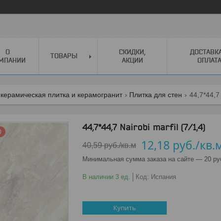
О
СКИДКИ,
ДОСТАВК
ТОВАРЫ
МПАНИИ
АКЦИИ
ОПЛАТ
керамическая плитка и керамогранит
Плитка для стен
44,7*44,7 
44,7*44,7 Nairobi marfil (7/1,4)
0
12,18
руб.
/кв.
40,59
руб.
/кв.м
Минимальная сумма заказа на сайте — 20 ру
В наличии 3 ед.
Код:
Испания
Купить