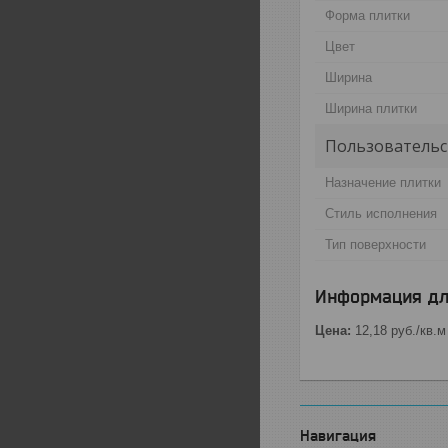
Форма плитки
Цвет
Ширина
Ширина плитки
Пользовательс
Назначение плитки
Стиль исполнения
Тип поверхности
Информация дл
Цена:
12,18
руб.
/кв.м
Навигация