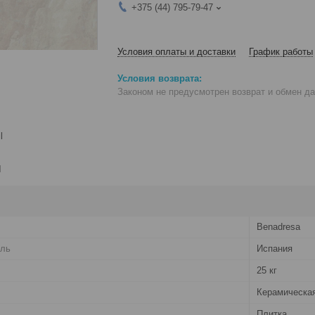
+375 (44) 795-79-47
Условия оплаты и доставки
График работы
Законом не предусмотрен возврат и обмен д
l
и
Benadresa
ель
Испания
25 кг
Керамическа
Плитка