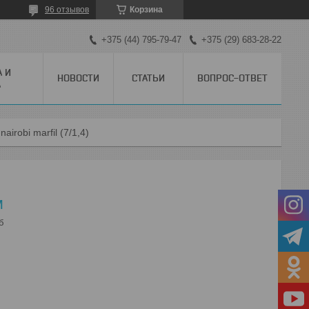
96 отзывов
Корзина
+375 (44) 795-79-47
+375 (29) 683-28-22
А И
НОВОСТИ
СТАТЬИ
ВОПРОС-ОТВЕТ
А
nairobi marfil (7/1,4)
м
б