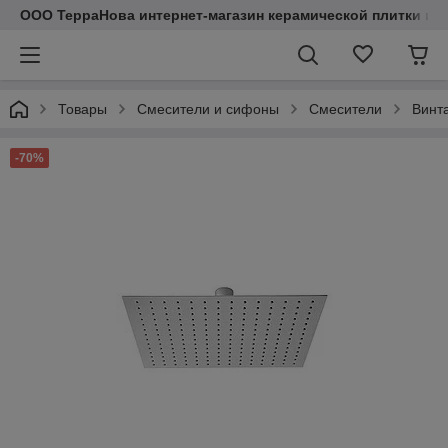
ООО ТерраНова интернет-магазин керамической плитки и с
Товары
Смесители и сифоны
Смесители
Винт
-70%