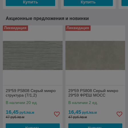
Купить
Купить
Акционные предложения и новинки
Ликвидация
Ликвидация
29*59 PS808 Серый микро
29*59 PS808 Серый микро
структура (7/1,2)
29*59 ФРЕШ МОСС
В наличии 20 ед.
В наличии 2 ед.
16,45
16,45
руб./кв.м
руб./кв.м
47 руб./кв.м
47 руб./кв.м
Купить
Купить