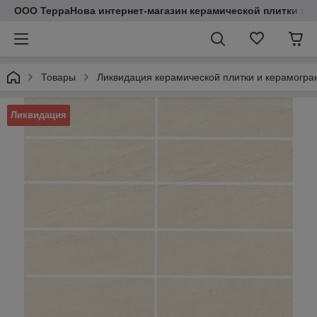
ООО ТерраНова интернет-магазин керамической плитки и с
Товары
Ликвидация керамической плитки и керамогра
Ликвидация