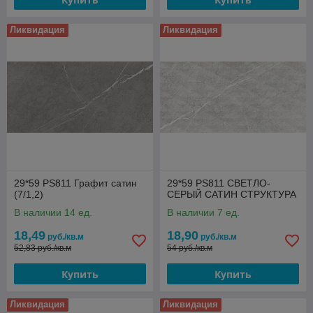
Ликвидация
Ликвидация
29*59 PS811 Графит сатин
29*59 PS811 СВЕТЛО-
(7/1,2)
СЕРЫЙ САТИН СТРУКТУРА
В наличии 14 ед.
В наличии 7 ед.
18,49
18,90
руб./кв.м
руб./кв.м
52,83 руб./кв.м
54 руб./кв.м
Купить
Купить
Ликвидация
Ликвидация