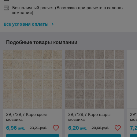
Безналичный расчет (Возможно при расчете в салонах
компании)
Все условия оплаты
Подобные товары компании
29,7*29,7 Каро крем
29,7*29,7 Каро шары
29*
мозаика
мозаика
мо
6,96
6,20
7,
23,21 руб.
20,66 руб.
руб.
руб.