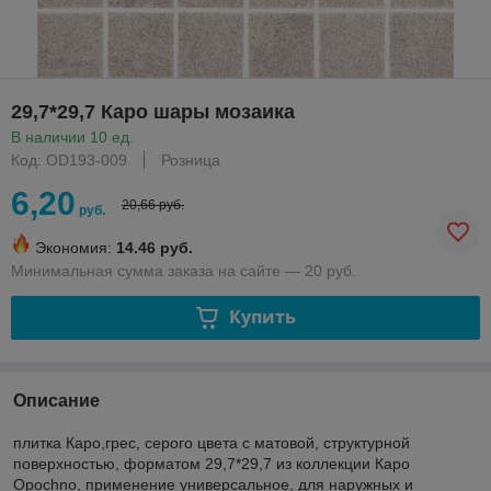
29,7*29,7 Каро шары мозаика
В наличии 10 ед.
Код: OD193-009
Розница
6,20
20,66 руб.
руб.
Экономия:
14.46 руб.
Минимальная сумма заказа на сайте — 20 руб.
Купить
Описание
плитка Каро,грес, серого цвета с матовой, структурной
поверхностью, форматом 29,7*29,7 из коллекции Каро
Opochno, применение универсальное, для наружных и