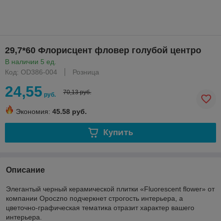
29,7*60 Флорисцент фловер голубой центро
В наличии 5 ед.
Код: OD386-004
Розница
24,55
70,13 руб.
руб.
Экономия:
45.58 руб.
Купить
Описание
Элегантый черный керамической плитки «Fluorescent flower» от
компании Opoczno подчеркнет строгость интерьера, а
цветочно-графическая тематика отразит характер вашего
интерьера.