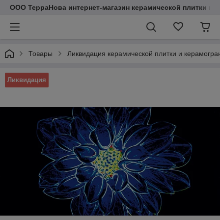
ООО ТерраНова интернет-магазин керамической плитки и с
Товары
Ликвидация керамической плитки и керамогра
Ликвидация