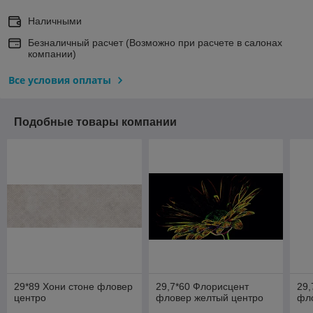
Наличными
Безналичный расчет (Возможно при расчете в салонах
компании)
Все условия оплаты
Подобные товары компании
29*89 Хони стоне фловер
29,7*60 Флорисцент
29,
центро
фловер желтый центро
фл