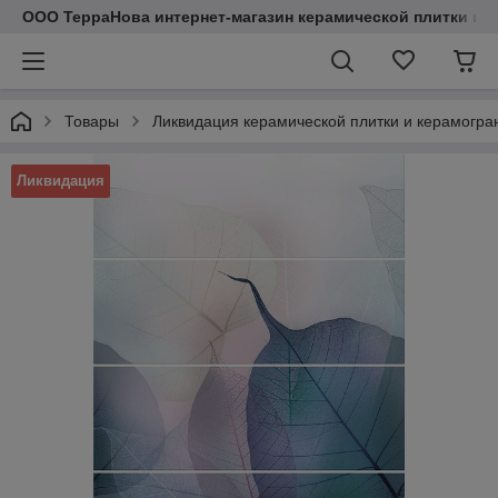
ООО ТерраНова интернет-магазин керамической плитки и с
Товары
Ликвидация керамической плитки и керамогра
Ликвидация