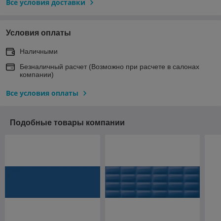
Все условия доставки
Условия оплаты
Наличными
Безналичный расчет (Возможно при расчете в салонах
компании)
Все условия оплаты
Подобные товары компании