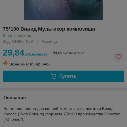
75*100 Вивид Мультикор композишн
В наличии 2 ед.
Код: OD685-009
Розница
29,84
99,45 руб./комплект
руб./комплект
Экономия:
69.62 руб.
Купить
Описание
Настенное панно для ванной комнаты из коллекции Вивид
Колорс (Vivid Colours) формата 75х100 производства Opoczno
(“Опочно”).