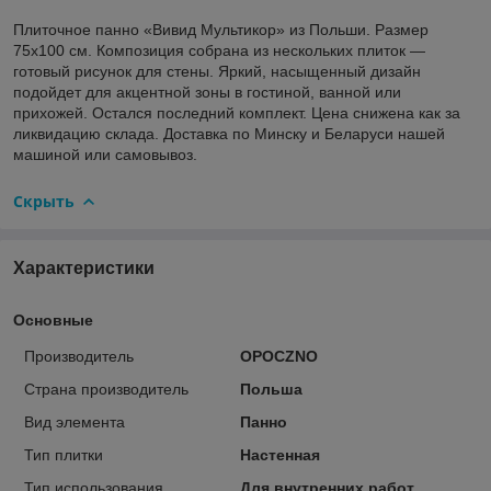
Плиточное панно «Вивид Мультикор» из Польши. Размер
75х100 см. Композиция собрана из нескольких плиток —
готовый рисунок для стены. Яркий, насыщенный дизайн
подойдет для акцентной зоны в гостиной, ванной или
прихожей. Остался последний комплект. Цена снижена как за
ликвидацию склада. Доставка по Минску и Беларуси нашей
машиной или самовывоз.
Скрыть
Характеристики
Основные
Производитель
OPOCZNO
Страна производитель
Польша
Вид элемента
Панно
Тип плитки
Настенная
Тип использования
Для внутренних работ