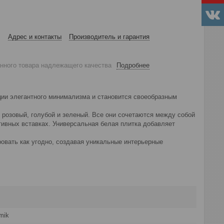
Адрес и контакты
Производитель и гарантия
анного товара надлежащего качества
Подробнее
ии элегантного минимализма и становится своеобразным
 розовый, голубой и зеленый. Все они сочетаются между собой
ативных вставках. Универсальная белая плитка добавляет
овать как угодно, создавая уникальные интерьерные
mik