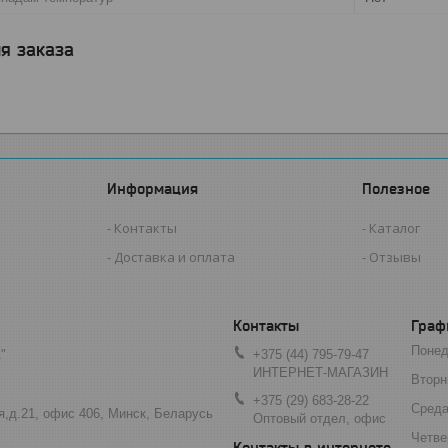
я заказа
Информация
Полезное
Контакты
Каталог
Доставка и оплата
Отзывы
Граф
Понед
"
+375 (44) 795-79-47
ИНТЕРНЕТ-МАГАЗИН
Вторн
+375 (29) 683-28-22
Сред
я,д.21, офис 406, Минск, Беларусь
Оптовый отдел, офис
Четве