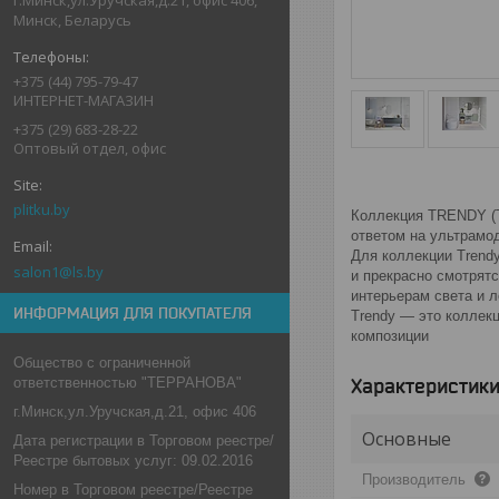
Минск, Беларусь
+375 (44) 795-79-47
ИНТЕРНЕТ-МАГАЗИН
+375 (29) 683-28-22
Оптовый отдел, офис
plitku.by
Коллекция TRENDY (Т
ответом на ультрамо
Для коллекции Trend
salon1@ls.by
и прекрасно смотрятс
интерьерам света и л
ИНФОРМАЦИЯ ДЛЯ ПОКУПАТЕЛЯ
Trendy — это коллек
композиции
Общество с ограниченной
ответственностью "ТЕРРАНОВА"
Характеристик
г.Минск,ул.Уручская,д.21, офис 406
Основные
Дата регистрации в Торговом реестре/
Реестре бытовых услуг: 09.02.2016
Производитель
Номер в Торговом реестре/Реестре