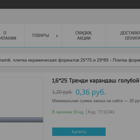
О
СКИДКИ,
ДОСТАВК
ТОВАРЫ
МПАНИИ
АКЦИИ
ОПЛАТ
ramik. плитка керамическая форматов 25*75 и 29*89
Плитка форм
1,6*25 Тренди карандаш голубой
0,36
руб.
1,20
руб.
Минимальная сумма заказа на сайте — 20 ру
В наличии 19 ед.
Код:
TY1C041
Купить