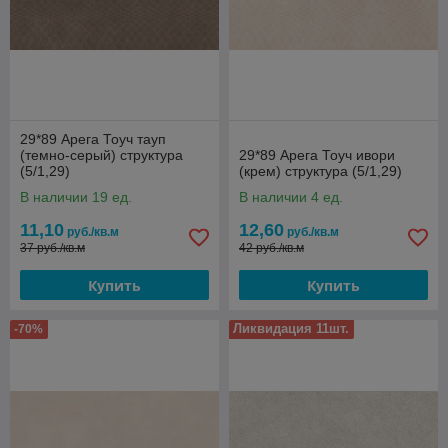
29*89 Арега Тоуч тауп
(темно-серый) структура
29*89 Арега Тоуч ивори
(5/1,29)
(крем) структура (5/1,29)
В наличии 19 ед.
В наличии 4 ед.
11,10
12,60
руб./кв.м
руб./кв.м
37 руб./кв.м
42 руб./кв.м
Купить
Купить
Ликвидация 11шт.
-70%