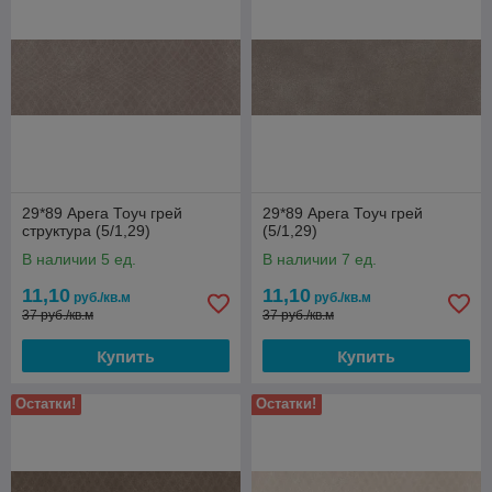
29*89 Арега Тоуч грей
29*89 Арега Тоуч грей
структура (5/1,29)
(5/1,29)
В наличии 5 ед.
В наличии 7 ед.
11,10
11,10
руб./кв.м
руб./кв.м
37 руб./кв.м
37 руб./кв.м
Купить
Купить
Остатки!
Остатки!