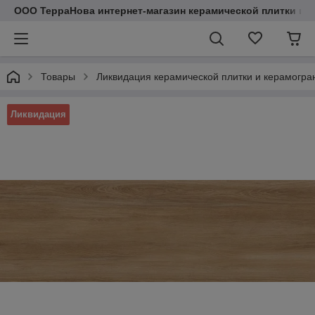
ООО ТерраНова интернет-магазин керамической плитки и с
Товары
Ликвидация керамической плитки и керамогра
Ликвидация