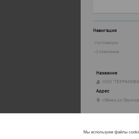
Навигация
На главную
О компании
ООО "ТЕРРАНОВА
г.Минск,ул.Уручска
Мы используем файлы cookie