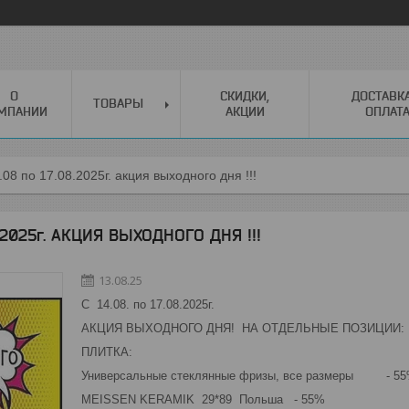
О
СКИДКИ,
ДОСТАВК
ТОВАРЫ
МПАНИИ
АКЦИИ
ОПЛАТ
.08 по 17.08.2025г. акция выходного дня !!!
08.2025г. АКЦИЯ ВЫХОДНОГО ДНЯ !!!
13.08.25
С 14.08. по 17.08.2025г.
АКЦИЯ ВЫХОДНОГО ДНЯ! НА ОТДЕЛЬНЫЕ ПОЗИЦИИ:
ПЛИТКА:
Универсальные стеклянные фризы, все размеры - 5
MEISSEN KERAMIK 29*89 Польша - 55%