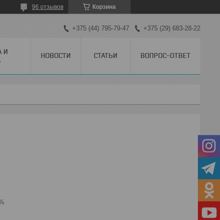
96 отзывов
Корзина
+375 (44) 795-79-47
+375 (29) 683-28-22
А И
НОВОСТИ
СТАТЬИ
ВОПРОС-ОТВЕТ
А
5%