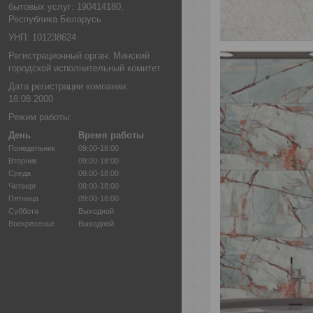
бытовых услуг: 190414180,
Республика Беларусь
УНП: 101238624
Регистрационный орган: Минский
городской исполнительный комитет
Дата регистрации компании:
18.08.2000
Режим работы:
День
Время работы
Понедельник
09:00-18:00
Вторник
09:00-18:00
Среда
09:00-18:00
Четверг
09:00-18:00
Пятница
09:00-18:00
Суббота
Выходной
Воскресенье
Выходной