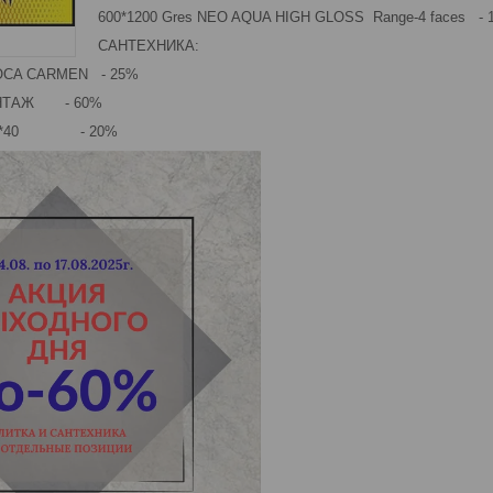
600*1200 Gres NEO AQUA HIGH GLOSS Range-4 faces - 
САНТЕХНИКА:
ROCA CARMEN - 25%
ВИНТАЖ - 60%
н 40*40 - 20%