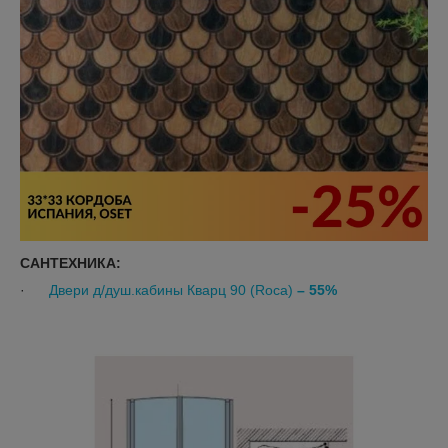
САНТЕХНИКА:
·
Двери д/душ.кабины Кварц 90 (Roca)
– 55%