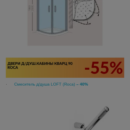
·
Смеситель д/душа LOFT (Roca)
– 40%