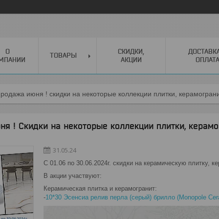
О
СКИДКИ,
ДОСТАВК
ТОВАРЫ
МПАНИИ
АКЦИИ
ОПЛАТ
родажа июня ! скидки на некоторые коллекции плитки, керамограни
я ! Скидки на некоторые коллекции плитки, керамо
31.05.24
С 01.06 по 30.06.2024г. скидки на керамическую плитку, к
В акции участвуют:
Керамическая плитка и керамогранит:
-
10*30 Эсенсиа релив перла (серый) брилло (Monopole Ce