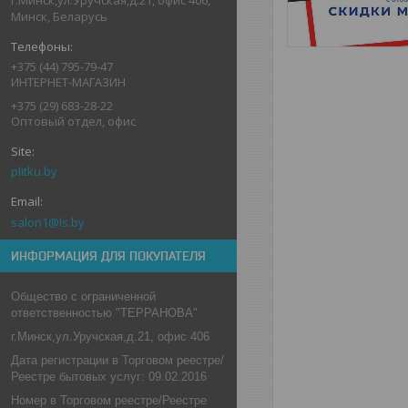
Минск, Беларусь
+375 (44) 795-79-47
ИНТЕРНЕТ-МАГАЗИН
+375 (29) 683-28-22
Оптовый отдел, офис
plitku.by
salon1@ls.by
ИНФОРМАЦИЯ ДЛЯ ПОКУПАТЕЛЯ
Общество с ограниченной
ответственностью "ТЕРРАНОВА"
г.Минск,ул.Уручская,д.21, офис 406
Дата регистрации в Торговом реестре/
Реестре бытовых услуг: 09.02.2016
Номер в Торговом реестре/Реестре