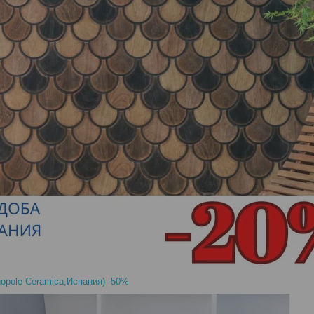
onopole Ceramica,Испания) -50%