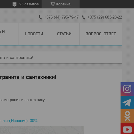
96 отзывов
Корзина
+375 (44) 795-79-47
+375 (29) 683-28-22
А И
НОВОСТИ
СТАТЬИ
ВОПРОС-ОТВЕТ
А
та и сантехники!
гранита и сантехники!
ерамогранит и сантехнику.
ramica,Испания) -30%