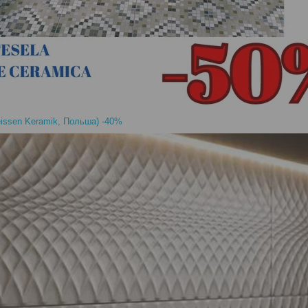
eissen Keramik, Польша) -40%