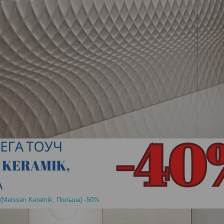
 (Meissen Keramik, Польша) -50%