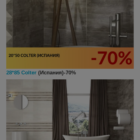
28*85 Colter
(Испания)-70%