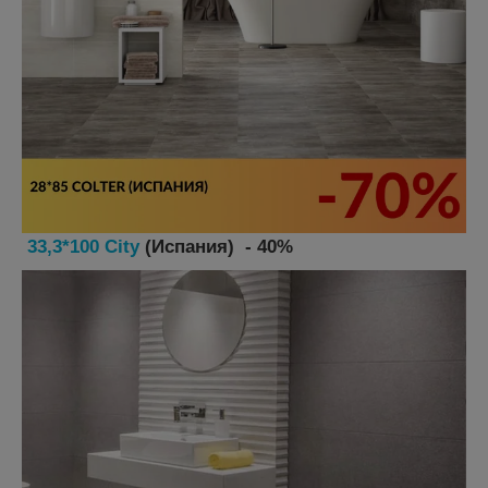
33,3*100 City
(Испания) - 40%