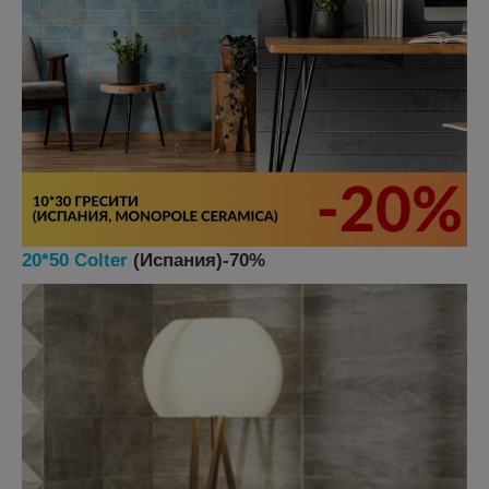
20*50 Colter
(Испания)-70%