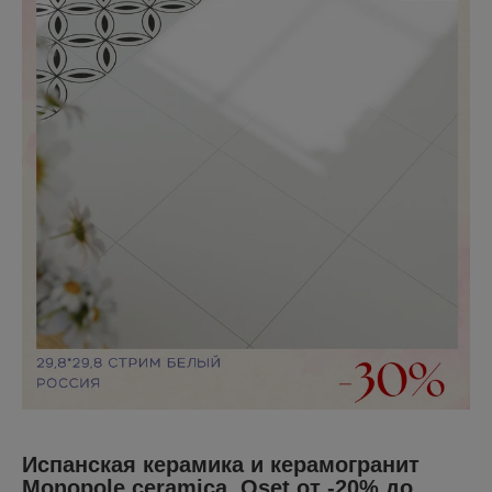
Испанская керамика и керамогранит
Monopole ceramica, Oset от -20% до