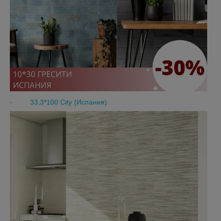
·
33,3*100 City (Испания)