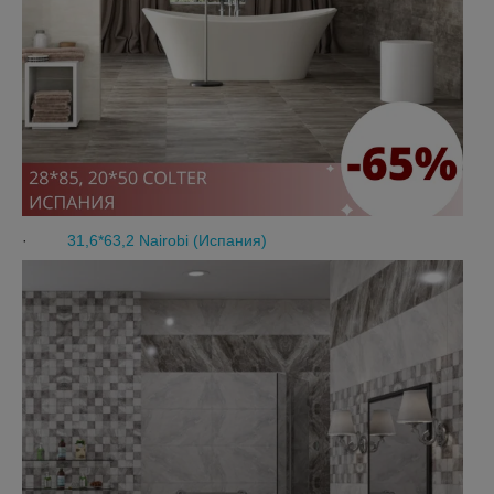
·
31,6*63,2 Nairobi (Испания)