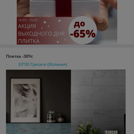
Плитка -30%:
·
10*30 Гресити (Испания)