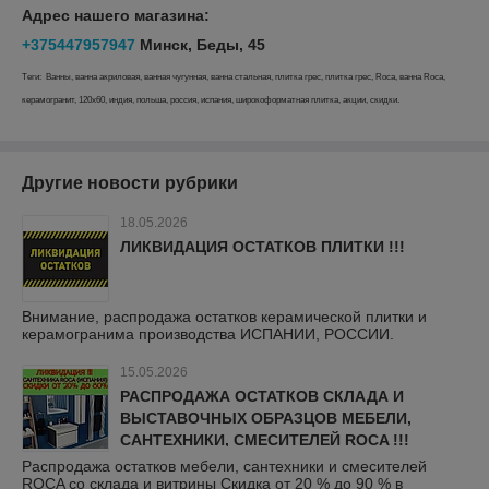
Адрес нашего магазина:
+375447957947
Минск, Беды, 45
Теги: Ванны, ванна акриловая, ванная чугунная, ванна стальная, плитка грес, плитка грес, Roca, ванна Roca,
керамогранит, 120х60, индия, польша, россия, испания, широкоформатная плитка, акции, скидки.
Другие новости рубрики
18.05.2026
ЛИКВИДАЦИЯ ОСТАТКОВ ПЛИТКИ !!!
Внимание, распродажа остатков керамической плитки и
керамогранима производства ИСПАНИИ, РОССИИ.
15.05.2026
РАСПРОДАЖА ОСТАТКОВ СКЛАДА И
ВЫСТАВОЧНЫХ ОБРАЗЦОВ МЕБЕЛИ,
САНТЕХНИКИ, СМЕСИТЕЛЕЙ ROCA !!!
Распродажа остатков мебели, сантехники и смесителей
ROCA со склада и витрины Скидка от 20 % до 90 % в