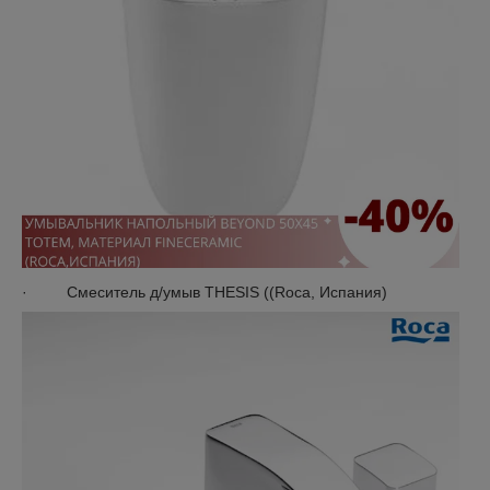
· Смеситель д/умыв THESIS ((Roca, Испания)