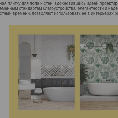
ая плитку для пола и стен, вдохновившись идеей проекти
менным стандартам благоустройства, элегантности и над
стный времени, позволяют использовать её в интерьерах ра