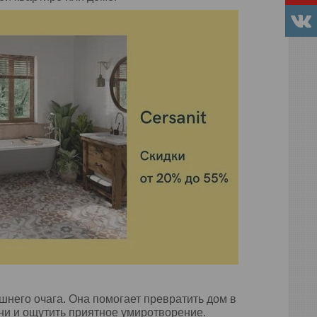
шнего очага. Она помогает превратить дом в
ни и ощутить приятное умиротворение.