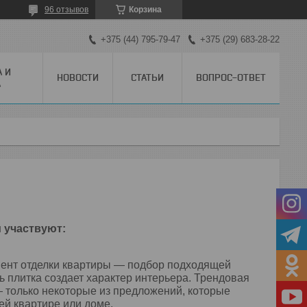
96 отзывов
Корзина
+375 (44) 795-79-47
+375 (29) 683-28-22
А И
НОВОСТИ
СТАТЬИ
ВОПРОС-ОТВЕТ
А
 участвуют:
ент отделки квартиры — подбор подходящей
ь плитка создает характер интерьера. Трендовая
 — только некоторые из предложений, которые
ей квартире или доме.