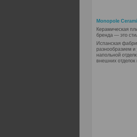
Monopole Ceram
Керамическая пли
бренда — это ст
Испанская фабри
разнообразием и 
напольной отделк
внешних отделок