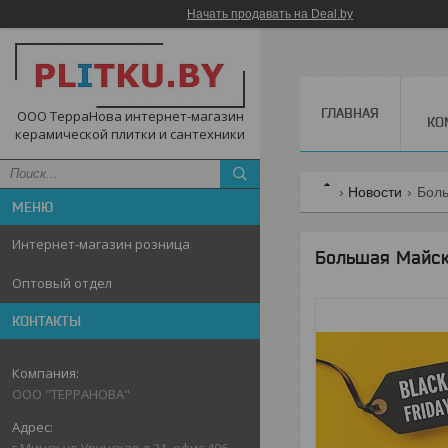
Начать продавать на Deal.by
ГЛАВНАЯ
ООО ТерраНова интернет-магазин
КО
керамической плитки и сантехники
Новости
Боль
Интернет-магазин розница
Большая Майска
Оптовый отдел
КОНТАКТЫ
ООО "ТЕРРАНОВА"
г.Минск,ул.Уручская,д.21, офис 406,