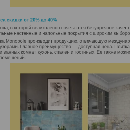
ica
скидки от 20% до 40%
тка, в которой великолепно сочетаются безупречное качес
ильные настенные и напольные покрытия с широким выборо
ка Monopole производит продукцию, отвечающую междунаро
узорами. Главное преимущество — доступная цена. Плитка 
и ванных комнат, кухонь, спален и гостиных. Ее также можно
 помещений.