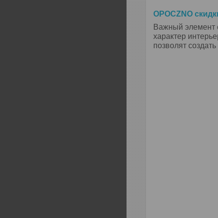
OPOCZNO скидки
Важный элемент о
характер интерье
позволят создать