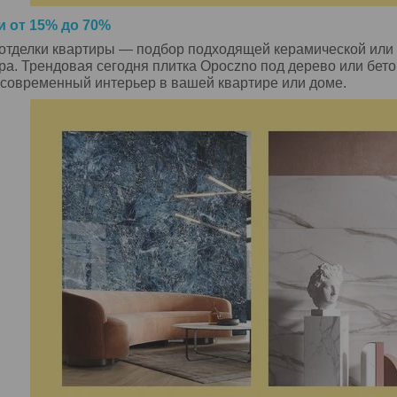
 от 15% до 70%
тделки квартиры — подбор подходящей керамической или к
ра. Трендовая сегодня плитка Opoczno под дерево или бет
 современный интерьер в вашей квартире или доме.