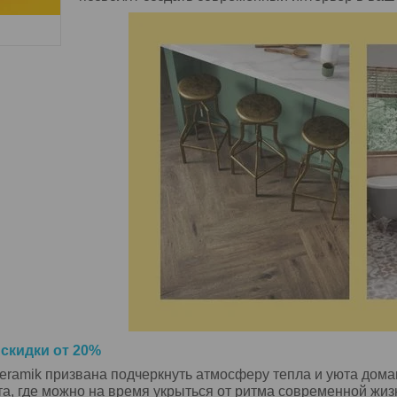
 скидки от 20%
eramik призвана подчеркнуть атмосферу тепла и уюта дома
а, где можно на время укрыться от ритма современной жиз