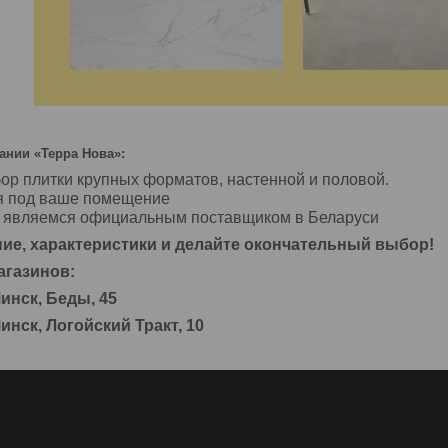
нии «Терра Нова»:
ор плитки крупных форматов, настенной и половой.
я под ваше помещение
ы являемся официальным поставщиком в Беларуси
ие, характеристики и делайте окончательный выбор!
агазинов:
инск, Беды, 45
инск, Логойский Тракт, 10