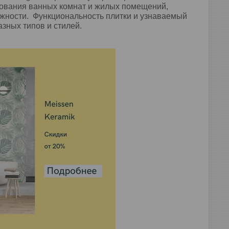
рования ванных комнат и жилых помещений,
ёжности. Функциональность плитки и узнаваемый
зных типов и стилей.