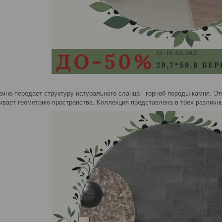
ачно передает структуру натурального сланца - горной породы камня. Э
вает геометрию пространства. Коллекция представлена в трех различны