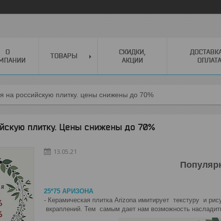
О
СКИДКИ,
ДОСТАВК
ТОВАРЫ
МПАНИИ
АКЦИИ
ОПЛАТ
я на российскую плитку. цены снижены до 70%
ийскую плитку. Цены снижены до 70%
13.05.21
Популяр
25*75 АРИЗОНА
- Керамическая плитка Arizona имитирует текстуру и ри
вкраплений. Тем самым дает нам возможность насладить