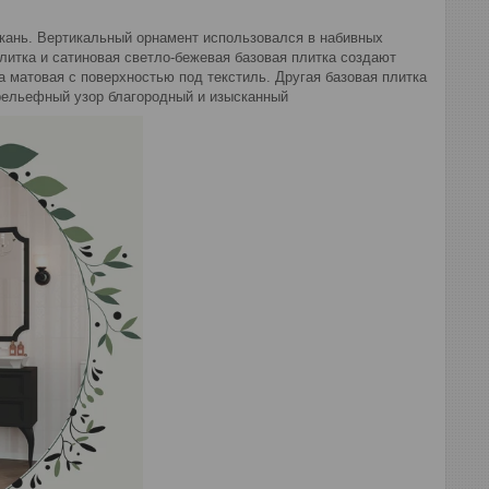
кань. Вертикальный орнамент использовался в набивных
литка и сатиновая светло-бежевая базовая плитка создают
 матовая с поверхностью под текстиль. Другая базовая плитка
 рельефный узор благородный и изысканный