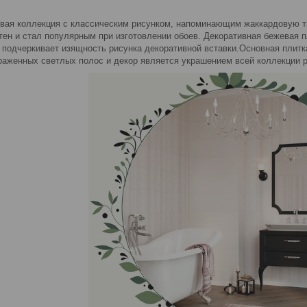
вая коллекция с классическим рисунком, напоминающим жаккардовую т
тен и стал популярным при изготовлении обоев. Декоративная бежевая п
 подчеркивает изящность рисунка декоративной вставки.Основная плитка
раженных светлых полос и декор является украшением всей коллекции