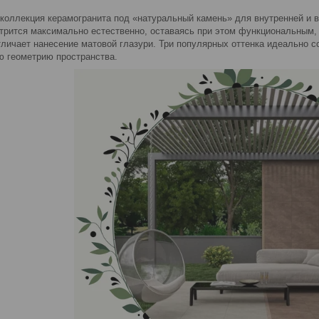
 коллекция керамогранита под «натуральный камень» для внутренней и 
трится максимально естественно, оставаясь при этом функциональным,
личает нанесение матовой глазури. Три популярных оттенка идеально с
ю геометрию пространства.