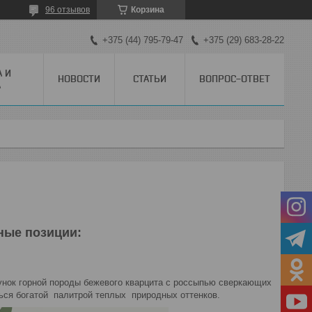
96 отзывов
Корзина
+375 (44) 795-79-47
+375 (29) 683-28-22
А И
НОВОСТИ
СТАТЬИ
ВОПРОС-ОТВЕТ
А
ные позиции:
сунок горной породы бежевого кварцита с россыпью сверкающих
ся богатой палитрой теплых природных оттенков.