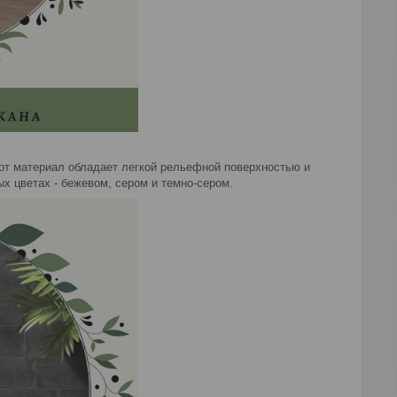
тот материал обладает легкой рельефной поверхностью и
х цветах - бежевом, сером и темно-сером.