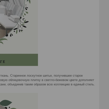
ткань. Старинное лоскутное шитье, получившее старое
зовую облицовочную плитку в светло-бежевом цвете дополняет
ткани, объединив таким образом всю коллекцию в единый стиль.