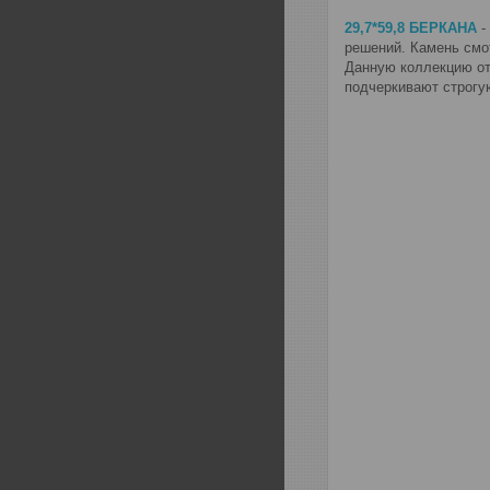
29,7*59,8 БЕРКАНА
-
решений. Камень смо
Данную коллекцию от
подчеркивают строгу