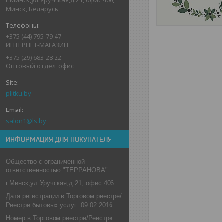
Минск, Беларусь
+375 (44) 795-79-47
ИНТЕРНЕТ-МАГАЗИН
+375 (29) 683-28-22
Оптовый отдел, офис
plitku.by
salon1@ls.by
ИНФОРМАЦИЯ ДЛЯ ПОКУПАТЕЛЯ
Общество с ограниченной
ответственностью "ТЕРРАНОВА"
г.Минск,ул.Уручская,д.21, офис 406
Дата регистрации в Торговом реестре/
Реестре бытовых услуг: 09.02.2016
Номер в Торговом реестре/Реестре