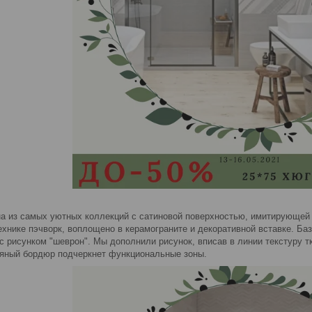
а из самых уютных коллекций с сатиновой поверхностью, имитирующей 
ехнике пэчворк, воплощено в керамограните и декоративной вставке. Ба
с рисунком "шеврон". Мы дополнили рисунок, вписав в линии текстуру 
яный бордюр подчеркнет функциональные зоны.