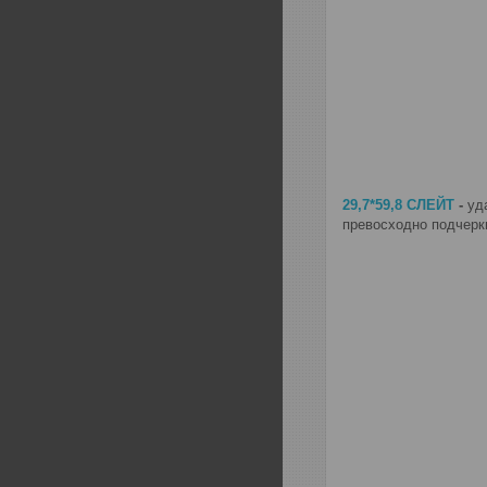
29,7*59,8 СЛЕЙТ
-
уд
превосходно подчерки