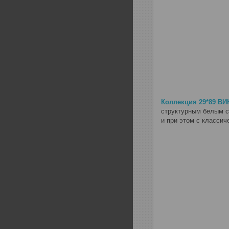
Коллекция 29*89 ВИ
структурным белым с
и при этом с классич