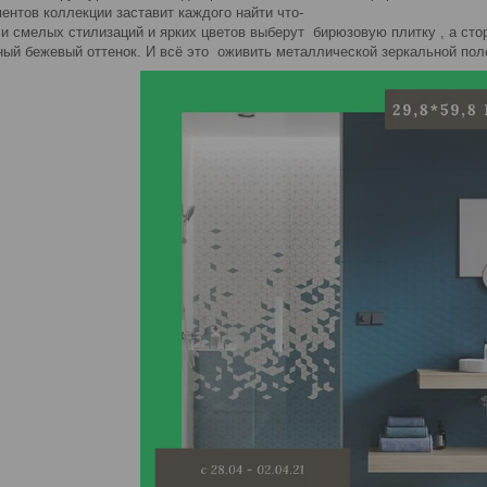
ентов коллекции заставит каждого найти что-
ли смелых стилизаций и ярких цветов выберут бирюзовую плитку , а ст
ый бежевый оттенок. И всё это оживить металлической зеркальной пол