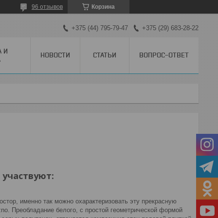
96 отзывов
Корзина
+375 (44) 795-79-47
+375 (29) 683-28-22
А И
НОВОСТИ
СТАТЬИ
ВОПРОС-ОТВЕТ
А
 участвуют:
ростор, именно так можно охарактеризовать эту прекрасную
no. Преобладание белого, с простой геометрической формой