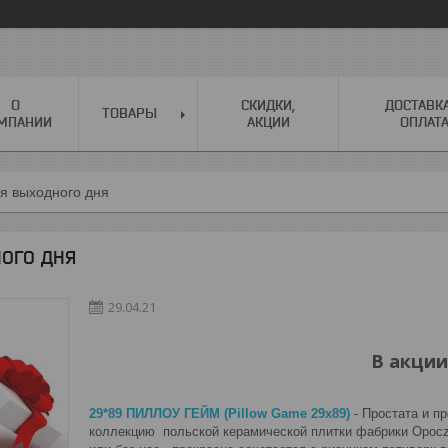
О
СКИДКИ,
ДОСТАВК
ТОВАРЫ
МПАНИИ
АКЦИИ
ОПЛАТ
я выходного дня
ОГО ДНЯ
29.04.21
В акции
29*89 ПИЛЛОУ ГЕЙМ (Pillow Game 29x89)
- Простата и п
коллекцию польской керамической плитки фабрики Opocz