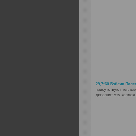
29,7*60 Бэйсик Палетт
присутствуют теплые
дополнят эту коллек