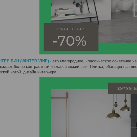
НТЕР ВИН (WINTER VINE)
- это благородное, классическое сочетание ч
оздает более контрастный и классический шик. Плитка, обогащенная цв
еской нотой дизайн интерьера.