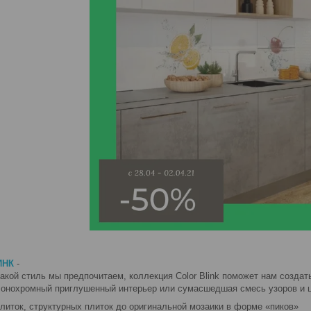
ИНК
-
какой стиль мы предпочитаем, коллекция Color Blink поможет нам создат
Монохромный приглушенный интерьер или сумасшедшая смесь узоров и 
литок, структурных плиток до оригинальной мозаики в форме «пиков»