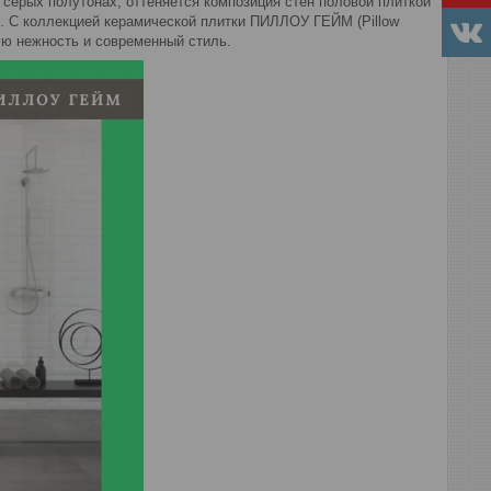
в серых полутонах, оттеняется композиция стен половой плиткой
о. С коллекцией керамической плитки ПИЛЛОУ ГЕЙМ (Pillow
ую нежность и современный стиль.