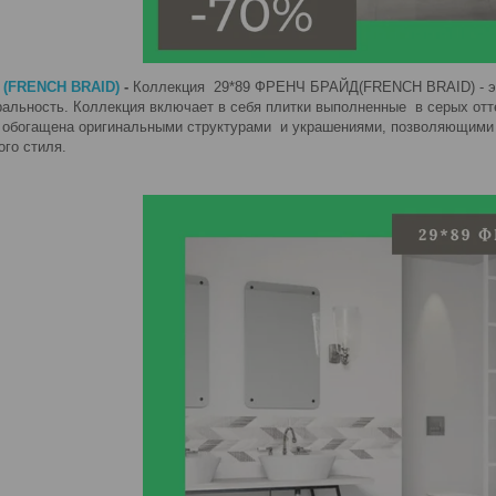
 (FRENCH BRAID)
-
Коллекция 29*89 ФРЕНЧ БРАЙД(FRENCH BRAID) - это
уральность. Коллекция включает в себя плитки выполненные в серых от
 обогащена оригинальными структурами и украшениями, позволяющими 
ого стиля.