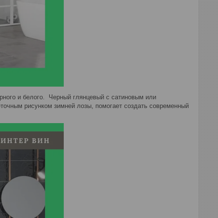
ерного и белого. Черный глянцевый с сатиновым или
еточным рисунком зимней лозы, помогает создать современный