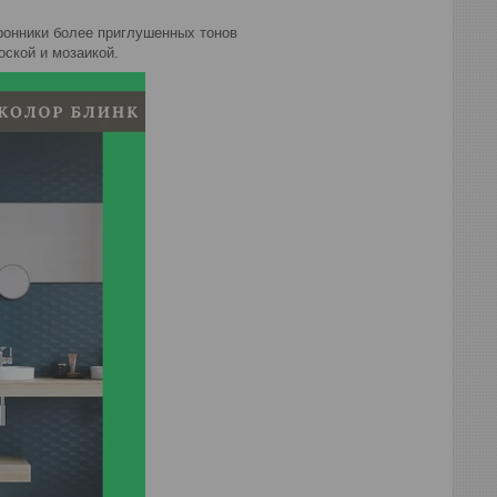
оронники более приглушенных тонов
оской и мозаикой.