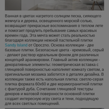
Ванная в цветах нагретого солнцем песка, сияющего
жемчуга и дерева, освещенного морской солью,
возвращает прекрасные воспоминания о теплом лете
и помогает продлить пребывание самых красивых
времен года. Эта мечта может стать реальностью
благодаря коллекции нежной пастельной плитки
Sandy Island
от Opoczno. Основа коллекции - две
базовые плитки. Безопасные цвета - кремовый, серый
- делают раствор идеальным фоном для различных
концепций аранжировки. Главный актив коллекции -
декоративные элементы: геометрическая вставка с
глянцевой поверхностью наполняет комнату светом, а
оригинальная мозаика заботится о деталях дизайна. В
коллекции также есть напольная плитка: светло-серая
плитка формата 60х60 и две керамогранитной плитки
с фактурой дуба. Сочетание глянцевой текстуры
декоров и матовой поверхности основной плитки
создает интересную игру света и тени, подходящую
для всех светлых помещений.