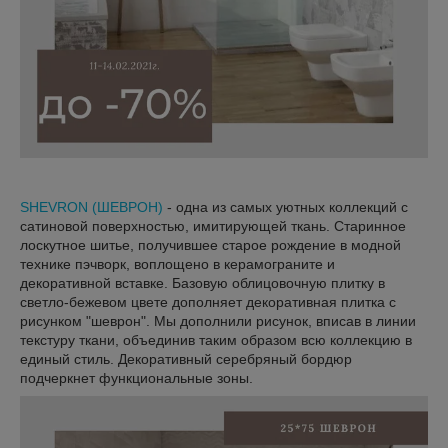
SHEVRON (ШЕВРОН)
- одна из самых уютных коллекций с
сатиновой поверхностью, имитирующей ткань. Старинное
лоскутное шитье, получившее старое рождение в модной
технике пэчворк, воплощено в керамограните и
декоративной вставке. Базовую облицовочную плитку в
светло-бежевом цвете дополняет декоративная плитка с
рисунком "шеврон". Мы дополнили рисунок, вписав в линии
текстуру ткани, объединив таким образом всю коллекцию в
единый стиль. Декоративный серебряный бордюр
подчеркнет функциональные зоны.