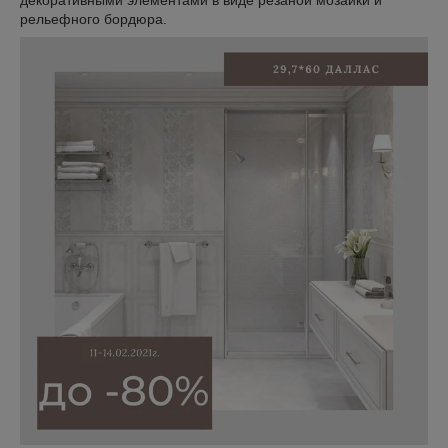
декоративными элементами в виде резаной мозаики и
рельефного бордюра.