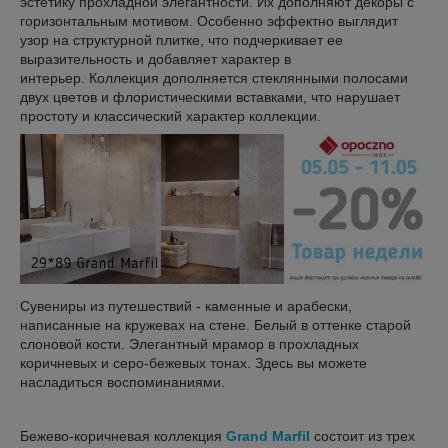
эстетику прохладной элегантности. Их дополняют декоры с
горизонтальным мотивом. Особенно эффектно выглядит
узор на структурной плитке, что подчеркивает ее
выразительность и добавляет характер в
интерьер. Коллекция дополняется стеклянными полосами
двух цветов и флористическими вставками, что нарушает
простоту и классический характер коллекции.
Сувениры из путешествий - каменные и арабески,
написанные на кружевах на стене. Белый в оттенке старой
слоновой кости. Элегантный мрамор в прохладных
коричневых и серо-бежевых тонах. Здесь вы можете
насладиться воспоминаниями.
Бежево-коричневая коллекция
Grand Marfil
состоит из трех