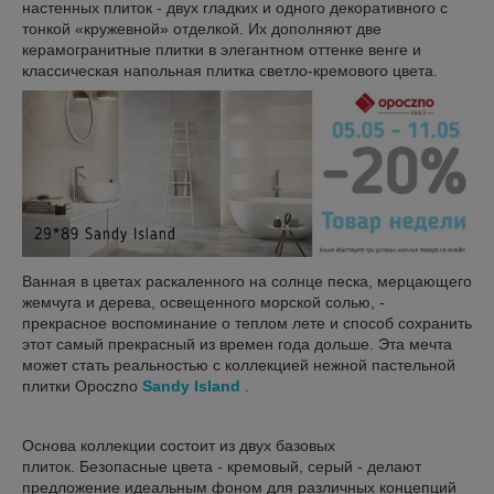
настенных плиток - двух гладких и одного декоративного с
тонкой «кружевной» отделкой. Их дополняют две
керамогранитные плитки в элегантном оттенке венге и
классическая напольная плитка светло-кремового цвета.
Ванная в цветах раскаленного на солнце песка, мерцающего
жемчуга и дерева, освещенного морской солью, -
прекрасное воспоминание о теплом лете и способ сохранить
этот самый прекрасный из времен года дольше. Эта мечта
может стать реальностью с коллекцией нежной пастельной
плитки Opoczno
Sandy Island
.
Основа коллекции состоит из двух базовых
плиток. Безопасные цвета - кремовый, серый - делают
предложение идеальным фоном для различных концепций