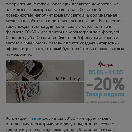
оформления. Активом коллекции являются декоративные
элементы - геометрическая вставка с блестящей
поверхностью наполнит комнату светом, а оригинальная
мозаика позаботится о деталях расположения. В коллекцию
также входит плитка для пола - светло-серая плитка в
формате 60x60 и две плитки из керамогранита с фактурой
беленого дуба. Сочетание блестящей фактуры декоров и
матовой поверхности базовых плиток создает интересный
эффект игры света, который будет работать во всех светлых
помещениях.
Коллекция
Tissue
форматом 60*60 имитирует ткань с
интересным геометрическим рисунком, которое создает
теплоту и уют в вашем помещении. Объемная плитка с