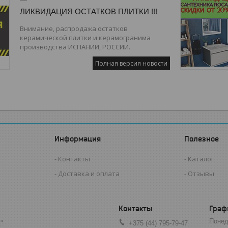
ЛИКВИДАЦИЯ ОСТАТКОВ ПЛИТКИ !!!
Внимание, распродажа остатков
керамической плитки и керамогранима
производства ИСПАНИИ, РОССИИ.
Полная версия новости
Информация
Полезное
Контакты
Каталог
Доставка и оплата
Отзывы
Граф
Понед
"
+375 (44) 795-79-47