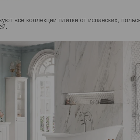
вуют все коллекции плитки от испанских, польск
ей.