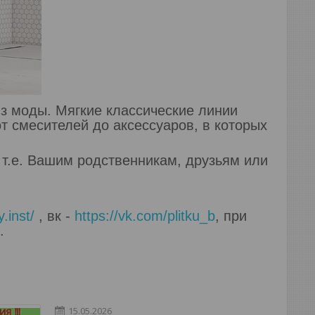
из моды. Мягкие классические линии
т смесителей до аксессуаров, в которых
т.е. Вашим родственникам, друзьям или
.inst/
, вк -
https://vk.com/plitku_b
, при
.
15.05.2026