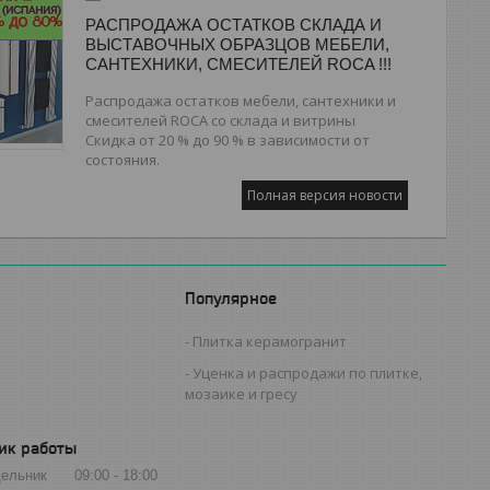
РАСПРОДАЖА ОСТАТКОВ СКЛАДА И
ВЫСТАВОЧНЫХ ОБРАЗЦОВ МЕБЕЛИ,
САНТЕХНИКИ, СМЕСИТЕЛЕЙ ROCA !!!
Распродажа остатков мебели, сантехники и
смесителей ROCA со склада и витрины
Скидка от 20 % до 90 % в зависимости от
состояния.
Полная версия новости
Популярное
Плитка керамогранит
Уценка и распродажи по плитке,
мозаике и гресу
ик работы
ельник
09:00
18:00