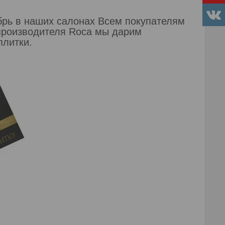
ябрь в наших салонах Всем покупателям
 производителя Roca мы дарим
плитки.