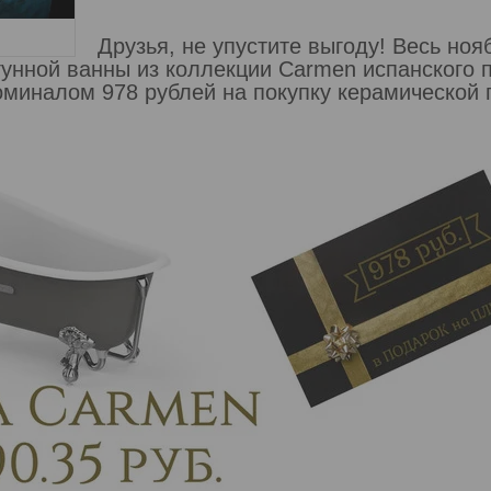
Друзья, не упустите выгоду! Весь но
гунной ванны из коллекции Carmen испанского
оминалом 978 рублей на покупку керамической 