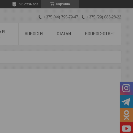
96 отзывов
Корзина
+375 (44) 795-79-47
+375 (29) 683-28-22
А И
НОВОСТИ
СТАТЬИ
ВОПРОС-ОТВЕТ
А