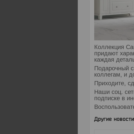
Коллекция Car
придают харак
каждая детал
Подарочный с
коллегам, и д
Приходите, с
Наши соц. сет
подписке в ин
Воспользоват
Другие новости