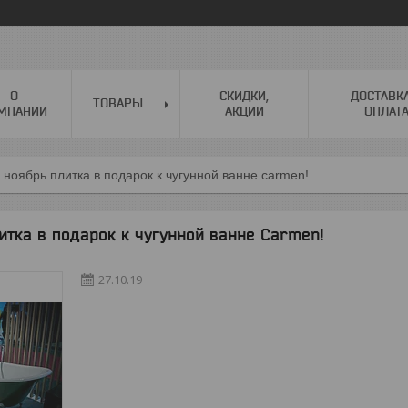
О
СКИДКИ,
ДОСТАВК
ТОВАРЫ
МПАНИИ
АКЦИИ
ОПЛАТ
 ноябрь плитка в подарок к чугунной ванне carmen!
итка в подарок к чугунной ванне Carmen!
27.10.19