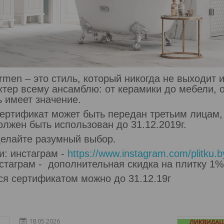
men – это стиль, который никогда не выходит 
тер всему ансамблю: от керамики до мебели, о
ь имеет значение.
ертификат может быть передан третьим лицам, 
олжен быть использован до 31.12.2019г.
делайте разумный выбор.
и: инстаграм -
https://www.instagram.com/plitku.by
стаграм - дополнительная скидка на плитку 1%
ся сертификатом можно до 31.12.19г
18.05.2026