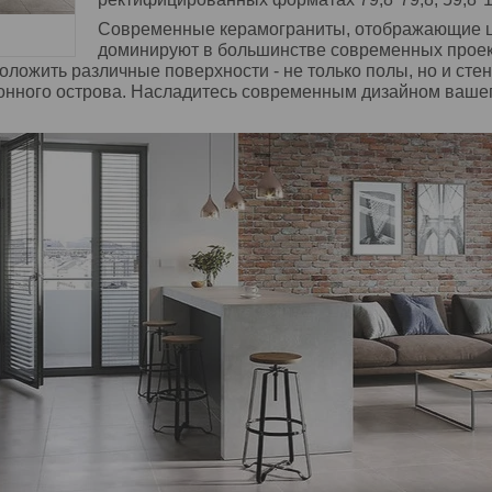
Современные керамограниты, отображающие цв
доминируют в большинстве современных проек
ложить различные поверхности - не только полы, но и стены
онного острова. Насладитесь современным дизайном ваше