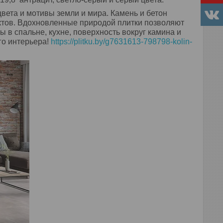
ета и мотивы земли и мира. Камень и бетон
тов. Вдохновленные природой плитки позволяют
 в спальне, кухне, поверхность вокруг камина и
го интерьера!
https://plitku.by/g7631613-798798-kolin-