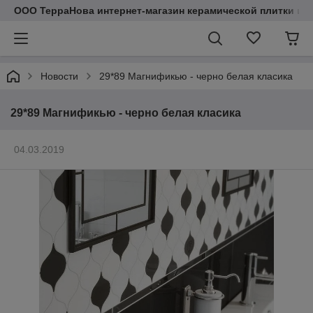
ООО ТерраНова интернет-магазин керамической плитки и с
Новости
29*89 Магнификью - черно белая класика
29*89 Магнификью - черно белая класика
04.03.2019