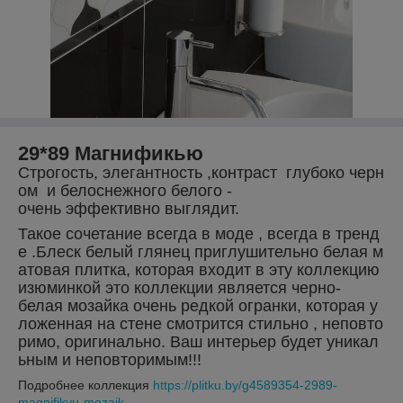
29*89 Магнификью
Строгость, элегантность ,контраст глубоко черн
ом и белоснежного белого -
очень эффективно выглядит.
Такое сочетание всегда в моде , всегда в тренд
е .Блеск белый глянец приглушительно белая м
атовая плитка, которая входит в эту коллекцию
изюминкой это коллекции является черно-
белая мозайка очень редкой огранки, которая у
ложенная на стене смотрится стильно , неповто
римо, оригинально. Ваш интерьер будет уникал
ьным и неповторимым!!!
Подробнее коллекция
https://plitku.by/g4589354-2989-
magnifikyu-mozaik