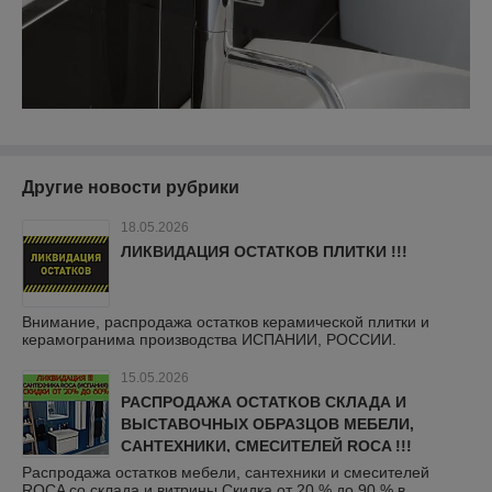
Другие новости рубрики
18.05.2026
ЛИКВИДАЦИЯ ОСТАТКОВ ПЛИТКИ !!!
Внимание, распродажа остатков керамической плитки и
керамогранима производства ИСПАНИИ, РОССИИ.
15.05.2026
РАСПРОДАЖА ОСТАТКОВ СКЛАДА И
ВЫСТАВОЧНЫХ ОБРАЗЦОВ МЕБЕЛИ,
САНТЕХНИКИ, СМЕСИТЕЛЕЙ ROCA !!!
Распродажа остатков мебели, сантехники и смесителей
ROCA со склада и витрины Скидка от 20 % до 90 % в