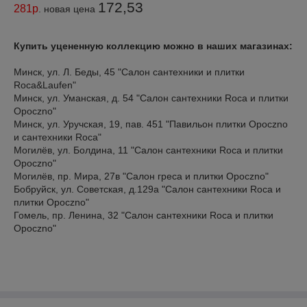
172,53
281р
. новая цена
Купить уцененную коллекцию можно в наших магазинах:
Минск, ул. Л. Беды, 45 "Салон сантехники и плитки
Roca&Laufen"
Минск, ул. Уманская, д. 54 "Салон сантехники Roca и плитки
Opoczno"
Минск, ул. Уручская, 19, пав. 451 "Павильон плитки Opoczno
и сантехники Roca"
Могилёв, ул. Болдина, 11 "Салон сантехники Roca и плитки
Opoczno"
Могилёв, пр. Мира, 27в "Салон греса и плитки Opoczno"
Бобруйск, ул. Советская, д.129а "Салон сантехники Roca и
плитки Opoczno"
Гомель, пр. Ленина, 32 "Салон сантехники Roca и плитки
Opoczno"