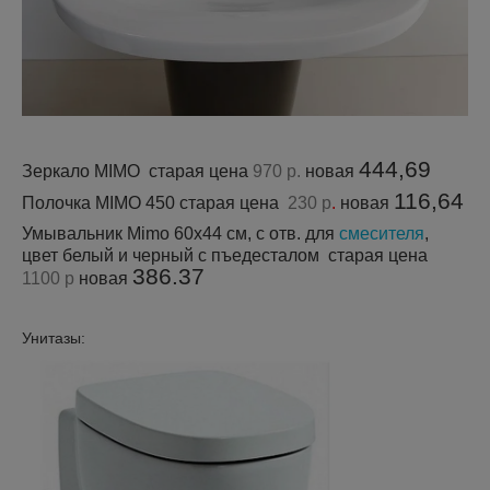
444,69
Зеркало MIMO старая цена
970 р.
новая
116,64
Полочка MIMO 450 старая цена
230 р
.
новая
Умывальник Mimo 60x44 см, с отв. для
смесителя
,
цвет белый и черный с пъедесталом старая цена
386.37
1100 р
новая
Унитазы: