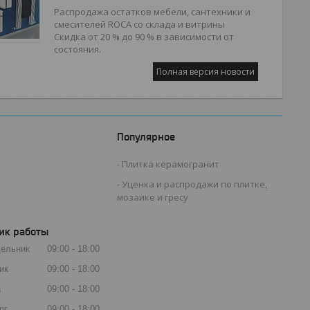
Распродажа остатков мебели, сантехники и
смесителей ROCA со склада и витрины
Скидка от 20 % до 90 % в зависимости от
состояния.
Полная версия новости
Популярное
Плитка керамогранит
Уценка и распродажи по плитке,
мозаике и гресу
ик работы
ельник
09:00
18:00
ик
09:00
18:00
а
09:00
18:00
рг
09:00
18:00