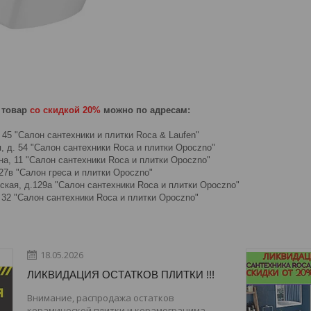
 товар
со скидкой 20%
можно по адресам:
, 45 "Салон сантехники и плитки Roca & Laufen"
я, д. 54 "Салон сантехники Roca и плитки Opoczno"
на, 11 "Салон сантехники Roca и плитки Opoczno"
 27в "Салон греса и плитки Opoczno"
тская, д.129а "Салон сантехники Roca и плитки Opoczno"
, 32 "Салон сантехники Roca и плитки Opoczno"
18.05.2026
ЛИКВИДАЦИЯ ОСТАТКОВ ПЛИТКИ !!!
Внимание, распродажа остатков
керамической плитки и керамогранима