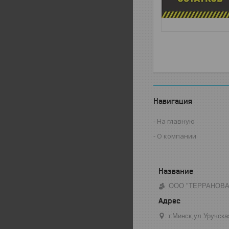
Навигация
На главную
О компании
ООО "ТЕРРАНОВА
г.Минск,ул.Уручска