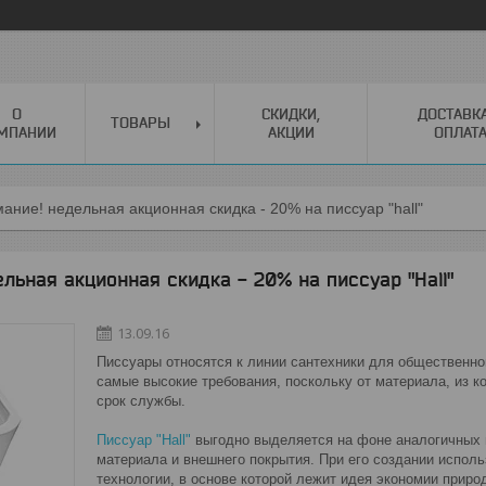
О
СКИДКИ,
ДОСТАВК
ТОВАРЫ
МПАНИИ
АКЦИИ
ОПЛАТ
ание! недельная акционная скидка - 20% на писсуар "hall"
льная акционная скидка - 20% на писсуар "Hall"
13.09.16
Писсуары относятся к линии сантехники для общественно
самые высокие требования, поскольку от материала, из к
срок службы.
Писсуар "Hall"
выгодно выделяется на фоне аналогичных 
материала и внешнего покрытия. При его создании исполь
технологии, в основе которой лежит идея экономии приро