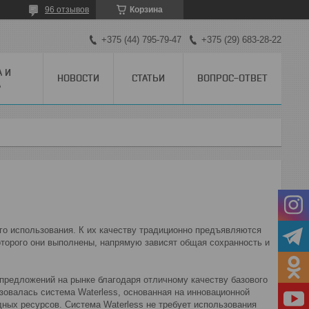
96 отзывов
Корзина
+375 (44) 795-79-47
+375 (29) 683-28-22
А И
НОВОСТИ
СТАТЬИ
ВОПРОС-ОТВЕТ
А
го использования. К их качеству традиционно предъявляются
оторого они выполнены, напрямую зависят общая сохранность и
предложений на рынке благодаря отличному качеству базового
зовалась система Waterless, основанная на инновационной
дных ресурсов. Система Waterless не требует использования