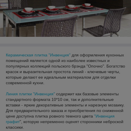
Керамическая плитка "Инвенция"
для оформления кухонных
помещений является одной из наиболее известных и
популярных коллекций польского брэнда "Опочно". Богатство
красок и выразительная простота линий - ключевые черты,
которые делают ее идеальным материалом для отделки
современной кухни.
Линия плитки "Инвенция"
содержит как базовые элементы
стандартного формата 10*10 см, так и дополнительные
вставки - яркие декоративные элементы и нарезную мозаику.
Для предварительного заказа и приобретения по сниженной
цене доступна плитка ровного темного цвета
"Инвенция
графит
", которую непременно оценят сторонники неброской
классики.