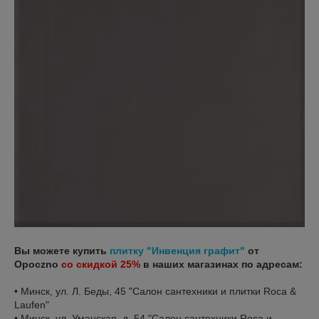
Вы можете купить
плитку "Инвенция графит"
от
Opoczno
со скидкой 25%
в наших магазинах по адресам:
• Минск, ул. Л. Беды, 45 "Салон сантехники и плитки Roca &
Laufen"
• Минск, ул. Уманская, д. 54 "Салон сантехники Roca и