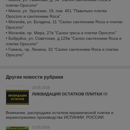
плитки Opoczno"
• Минск, ул. Уручская, 19, пав. 451 "Павильон плитки
Opoczno и сантехники Roca"
• Могилёв, ул. Болдина, 11 "Салон сантехники Roca и плитки
Opoczno"
• Могилёв, пр. Мира, 27в "Салон греса и плитки Opoczno"
• Бобруйск, ул. Советская, д.129а "Салон сантехники Roca и
плитки Opoczno"
• Гомель, пр. Ленина, 32 "Салон сантехники Roca и плитки
Opoczno"
Другие новости рубрики
18.05.2026
ЛИКВИДАЦИЯ ОСТАТКОВ ПЛИТКИ !!!
Внимание, распродажа остатков керамической плитки и
керамогранима производства ИСПАНИИ, РОССИИ.
15.05.2026